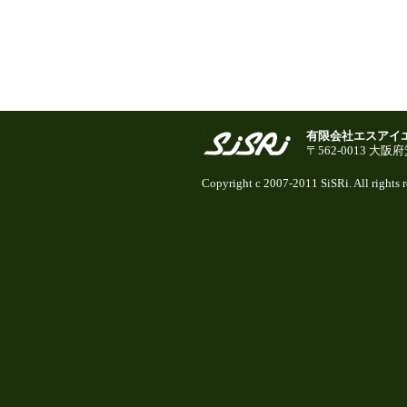
有限会社エスアイ
〒562-0013 大阪府箕
Copyright c 2007-2011 SiSRi. All rights r