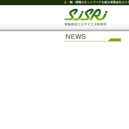
人・物・情報のネットワークを創る
有限会社エス