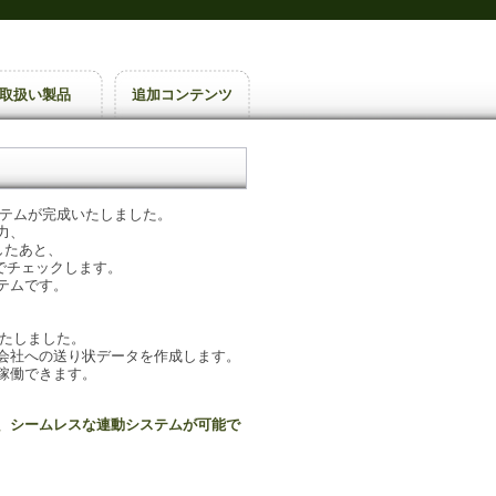
取扱い製品
追加コンテンツ
ステムが完成いたしました。
力、
したあと、
でチェックします。
テムです。
いたしました。
社への送り状データを作成します。
稼働できます。
、シームレスな連動システムが可能で